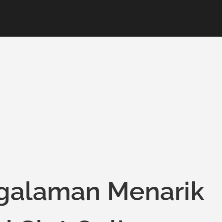
galaman Menarik