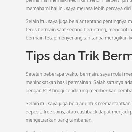
permainan memiliki keunikan sendiri, seperti jum
memahami hal ini, saya merasa lebih percaya di
Selain itu, saya juga belajar tentang pentingnya
terus bermain saat sedang beruntung, mengontrol
bermain tetap menyenangkan tanpa merugikan k
Tips dan Trik Berm
Setelah beberapa waktu bermain, saya mulai m
meningkatkan hasil permainan. Salah satunya adal
dengan RTP tinggi cenderung memberikan pembay
Selain itu, saya juga belajar untuk memanfaatkan 
deposit, free spins, atau cashback dapat menjad
mengeluarkan uang tambahan.