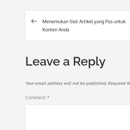
Menemukan Slot Artikel yang Pas untuk
Post
Konten Anda
navigation
Leave a Reply
Your email address will not be published.
Required f
Comment
*