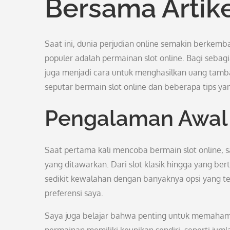
Bersama Artike
Saat ini, dunia perjudian online semakin berkemb
populer adalah permainan slot online. Bagi sebag
juga menjadi cara untuk menghasilkan uang tamba
seputar bermain slot online dan beberapa tips 
Pengalaman Awal 
Saat pertama kali mencoba bermain slot online, 
yang ditawarkan. Dari slot klasik hingga yang b
sedikit kewalahan dengan banyaknya opsi yang te
preferensi saya.
Saya juga belajar bahwa penting untuk memahami 