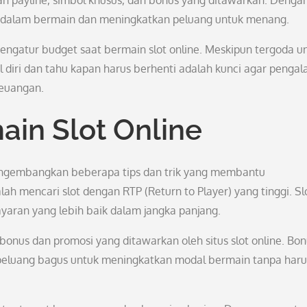
lah payline, simbol khusus, dan bonus yang ditawarkan. Denga
ri dalam bermain dan meningkatkan peluang untuk menang.
 mengatur budget saat bermain slot online. Meskipun tergoda u
 diri dan tahu kapan harus berhenti adalah kunci agar penga
euangan.
ain Slot Online
engembangkan beberapa tips dan trik yang membantu
ah mencari slot dengan RTP (Return to Player) yang tinggi. Sl
aran yang lebih baik dalam jangka panjang.
bonus dan promosi yang ditawarkan oleh situs slot online. Bo
i peluang bagus untuk meningkatkan modal bermain tanpa haru