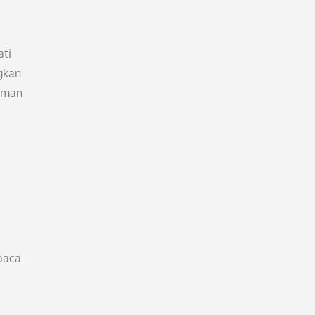
ati
gkan
aman
baca.