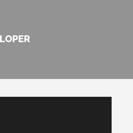
ELOPER