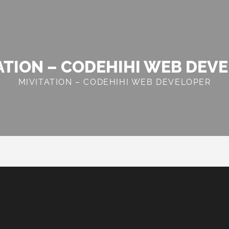
ATION – CODEHIHI WEB DEV
MIVITATION – CODEHIHI WEB DEVELOPER