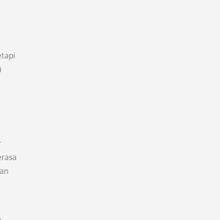
etapi
i
r
erasa
kan