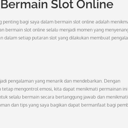
Bermain Slot Online
ng penting bagi saya dalam bermain slot online adalah menikm
aman bermain slot online selalu menjadi momen yang menyenan
 dalam setiap putaran slot yang dilakukan membuat pengal
enjadi pengalaman yang menarik dan mendebarkan. Dengan
etap mengontrol emosi, kita dapat menikmati permainan ini
 untuk selalu bermain secara bertanggung jawab dan menikmati
man dan tips yang saya bagikan dapat bermanfaat bagi pem