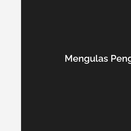
Mengulas Peng