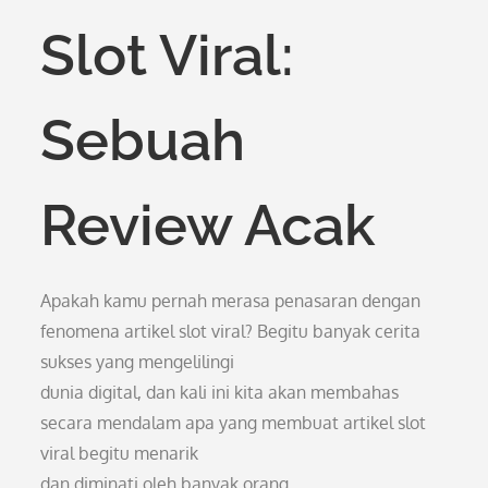
Slot Viral:
Sebuah
Review Acak
Apakah kamu pernah merasa penasaran dengan
fenomena artikel slot viral? Begitu banyak cerita
sukses yang mengelilingi
dunia digital, dan kali ini kita akan membahas
secara mendalam apa yang membuat artikel slot
viral begitu menarik
dan diminati oleh banyak orang.