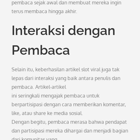
pembaca sejak awal dan membuat mereka ingin
terus membaca hingga akhir.
Interaksi dengan
Pembaca
Selain itu, keberhasilan artikel slot viral juga tak
lepas dari interaksi yang baik antara penulis dan
pembaca. Artikel-artikel
ini seringkali mengajak pembaca untuk
berpartisipasi dengan cara memberikan komentar,
like, atau share ke media sosial.
Dengan begitu, pembaca merasa bahwa pendapat
dan partisipasi mereka dihargai dan menjadi bagian
dari komunitas yang