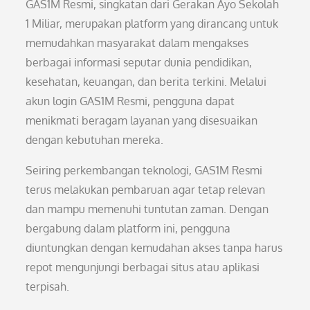
GAS1M Resmi, singkatan dari Gerakan Ayo Sekolah
1 Miliar, merupakan platform yang dirancang untuk
memudahkan masyarakat dalam mengakses
berbagai informasi seputar dunia pendidikan,
kesehatan, keuangan, dan berita terkini. Melalui
akun login GAS1M Resmi, pengguna dapat
menikmati beragam layanan yang disesuaikan
dengan kebutuhan mereka.
Seiring perkembangan teknologi, GAS1M Resmi
terus melakukan pembaruan agar tetap relevan
dan mampu memenuhi tuntutan zaman. Dengan
bergabung dalam platform ini, pengguna
diuntungkan dengan kemudahan akses tanpa harus
repot mengunjungi berbagai situs atau aplikasi
terpisah.