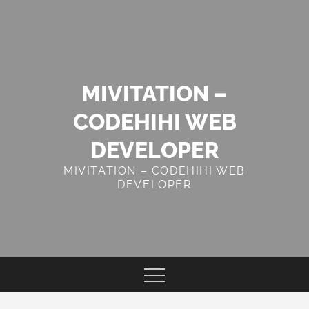
Skip
to
content
MIVITATION –
CODEHIHI WEB
DEVELOPER
MIVITATION – CODEHIHI WEB
DEVELOPER