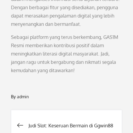
Dengan berbagai fitur yang disediakan, pengguna
dapat merasakan pengalaman digital yang lebih
menyenangkan dan bermanfaat.
Sebagai platform yang terus berkembang, GAS1M
Resmi memberikan kontribusi positif dalam
meningkatkan literasi digital masyarakat. Jadi,
jangan ragu untuk bergabung dan nikmati segala
kemudahan yang ditawarkan!
By
admin
Post
Judi Slot: Keseruan Bermain di Ggwin88