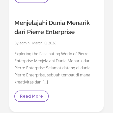
Platform
E-
Commerce
Terbaik
Untuk
Menjelajahi Dunia Menarik
Berbagai
Kebutuhanmu
dari Pierre Enterprise
Posted
By
admin
March 10, 2026
on
Exploring the Fascinating World of Pierre
Enterprise Menjelajahi Dunia Menarik dari
Pierre Enterprise Selamat datang di dunia
Pierre Enterprise, sebuah tempat di mana
kreativitas dan […]
Menjelajahi
Read More
Dunia
Menarik
Dari