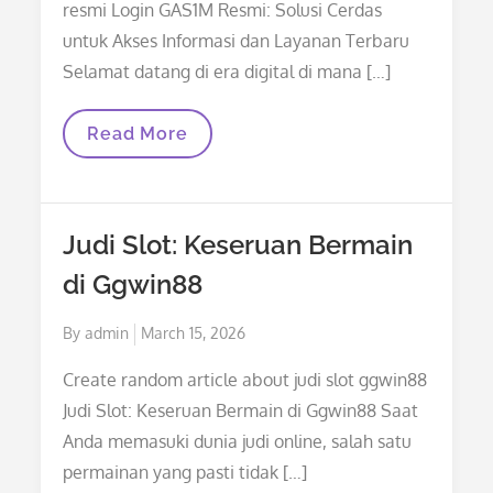
resmi Login GAS1M Resmi: Solusi Cerdas
untuk Akses Informasi dan Layanan Terbaru
Selamat datang di era digital di mana […]
Login
Read More
GAS1M
Resmi:
Solusi
Cerdas
Untuk
Judi Slot: Keseruan Bermain
Akses
Informasi
di Ggwin88
Dan
Layanan
Terbaru
Posted
By
admin
March 15, 2026
on
Create random article about judi slot ggwin88
Judi Slot: Keseruan Bermain di Ggwin88 Saat
Anda memasuki dunia judi online, salah satu
permainan yang pasti tidak […]