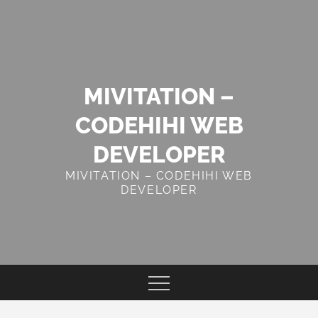
Skip
to
content
MIVITATION –
CODEHIHI WEB
DEVELOPER
MIVITATION – CODEHIHI WEB
DEVELOPER