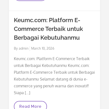
World
Of
Sui
Handmade
Keumc.com: Platform E-
Commerce Terbaik untuk
Berbagai Kebutuhanmu
Posted
By
admin
March 10, 2026
on
Keumc.com: Platform E-Commerce Terbaik
untuk Berbagai Kebutuhanmu Keumc.com:
Platform E-Commerce Terbaik untuk Berbagai
Kebutuhanmu Selamat datang di dunia e-
commerce yang penuh warna dan inovatif!
Siapa […]
Keumc.com:
Read More