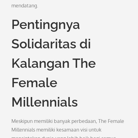
mendatang.
Pentingnya
Solidaritas di
Kalangan The
Female
Millennials
Meskipun memiliki banyak perbedaan, The Female
Millennials memiliki kesamaan visi untuk