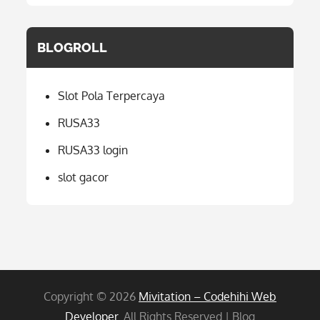
BLOGROLL
Slot Pola Terpercaya
RUSA33
RUSA33 login
slot gacor
Copyright © 2026
Mivitation – Codehihi Web
Developer
. All Rights Reserved | Blog