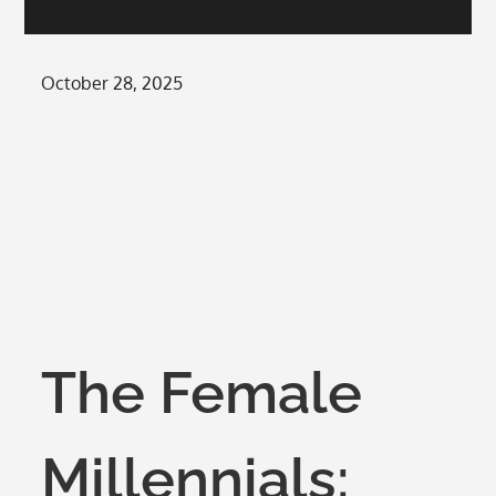
Posted
October 28, 2025
on
The Female
Millennials: