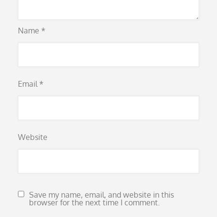
Name
*
Email
*
Website
Save my name, email, and website in this
browser for the next time I comment.