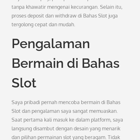
tanpa khawatir mengenai kecurangan. Selain itu,
proses deposit dan withdraw di Bahas Slot juga
tergolong cepat dan mudah.
Pengalaman
Bermain di Bahas
Slot
Saya pribadi pernah mencoba bermain di Bahas
Slot dan pengalaman saya sangat memuaskan.
Saat pertama kali masuk ke dalam platform, saya
langsung disambut dengan desain yang menarik
dan pilihan permainan slot yang beragam. Tidak