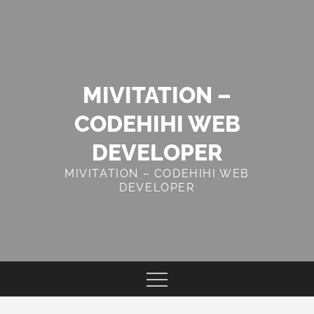
Skip
to
content
MIVITATION –
CODEHIHI WEB
DEVELOPER
MIVITATION – CODEHIHI WEB
DEVELOPER