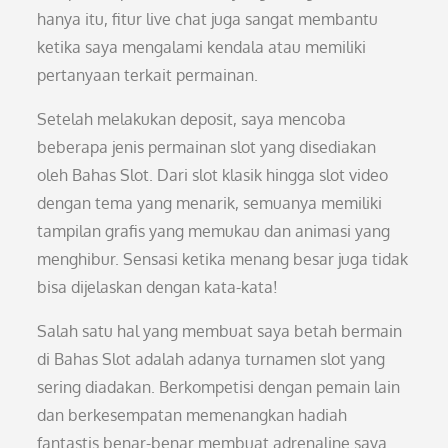
hanya itu, fitur live chat juga sangat membantu
ketika saya mengalami kendala atau memiliki
pertanyaan terkait permainan.
Setelah melakukan deposit, saya mencoba
beberapa jenis permainan slot yang disediakan
oleh Bahas Slot. Dari slot klasik hingga slot video
dengan tema yang menarik, semuanya memiliki
tampilan grafis yang memukau dan animasi yang
menghibur. Sensasi ketika menang besar juga tidak
bisa dijelaskan dengan kata-kata!
Salah satu hal yang membuat saya betah bermain
di Bahas Slot adalah adanya turnamen slot yang
sering diadakan. Berkompetisi dengan pemain lain
dan berkesempatan memenangkan hadiah
fantastis benar-benar membuat adrenaline saya