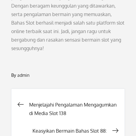
Dengan beragam keunggulan yang ditawarkan,
serta pengalaman bermain yang memuaskan,
Bahas Slot berhasil menjadi salah satu platform slot
online terbaik saat ini. Jadi, jangan ragu untuk
bergabung dan rasakan sensasi bermain slot yang
sesungguhnya!
By
admin
Post
Menjelajahi Pengalaman Mengagumkan
di Media Slot 138
navigation
Keasyikan Bermain Bahas Slot 88: