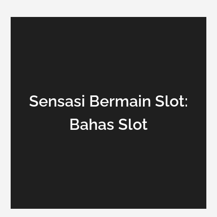
Sensasi Bermain Slot:
Bahas Slot