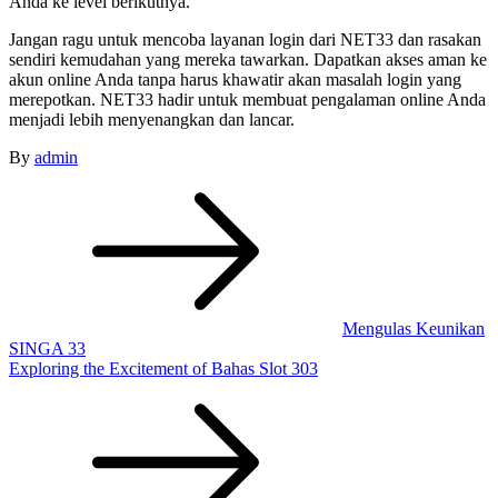
Anda ke level berikutnya.
Jangan ragu untuk mencoba layanan login dari NET33 dan rasakan
sendiri kemudahan yang mereka tawarkan. Dapatkan akses aman ke
akun online Anda tanpa harus khawatir akan masalah login yang
merepotkan. NET33 hadir untuk membuat pengalaman online Anda
menjadi lebih menyenangkan dan lancar.
By
admin
Post
navigation
Mengulas Keunikan
SINGA 33
Exploring the Excitement of Bahas Slot 303