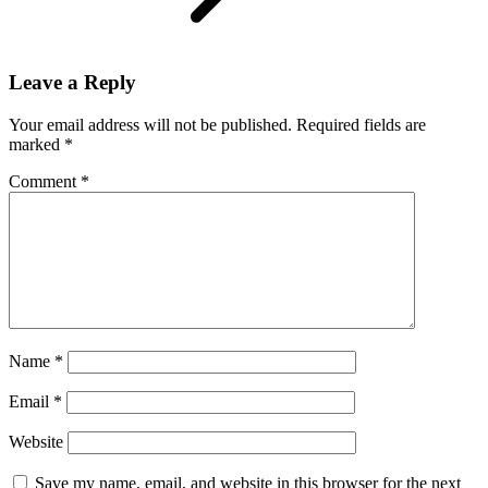
Leave a Reply
Your email address will not be published.
Required fields are
marked
*
Comment
*
Name
*
Email
*
Website
Save my name, email, and website in this browser for the next