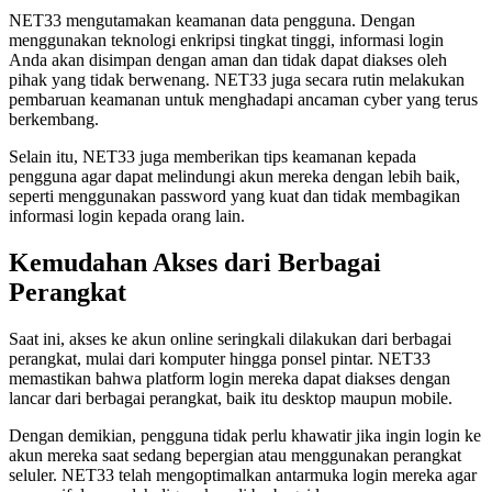
NET33 mengutamakan keamanan data pengguna. Dengan
menggunakan teknologi enkripsi tingkat tinggi, informasi login
Anda akan disimpan dengan aman dan tidak dapat diakses oleh
pihak yang tidak berwenang. NET33 juga secara rutin melakukan
pembaruan keamanan untuk menghadapi ancaman cyber yang terus
berkembang.
Selain itu, NET33 juga memberikan tips keamanan kepada
pengguna agar dapat melindungi akun mereka dengan lebih baik,
seperti menggunakan password yang kuat dan tidak membagikan
informasi login kepada orang lain.
Kemudahan Akses dari Berbagai
Perangkat
Saat ini, akses ke akun online seringkali dilakukan dari berbagai
perangkat, mulai dari komputer hingga ponsel pintar. NET33
memastikan bahwa platform login mereka dapat diakses dengan
lancar dari berbagai perangkat, baik itu desktop maupun mobile.
Dengan demikian, pengguna tidak perlu khawatir jika ingin login ke
akun mereka saat sedang bepergian atau menggunakan perangkat
seluler. NET33 telah mengoptimalkan antarmuka login mereka agar