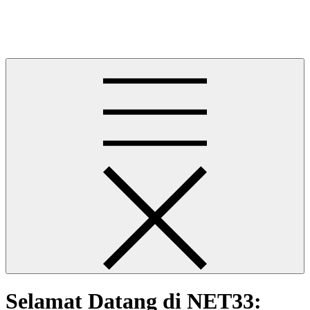
Skip
Mivitation – Codehihi Web Developer
to
Mivitation – Codehihi Web Developer
content
Selamat Datang di NET33: