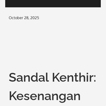
Posted
October 28, 2025
on
Sandal Kenthir:
Kesenangan