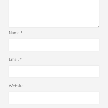
Name
*
Email
*
Website