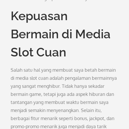
Kepuasan
Bermain di Media
Slot Cuan
Salah satu hal yang membuat saya betah bermain
di media slot cuan adalah pengalaman bermainnya
yang sangat menghibur. Tidak hanya sekadar
bermain game, tetapi juga ada aspek hiburan dan
tantangan yang membuat waktu bermain saya
menjadi semakin menyenangkan. Selain itu,
berbagai fitur menarik seperti bonus, jackpot, dan
promo-promo menarik juga menjadi daya tarik