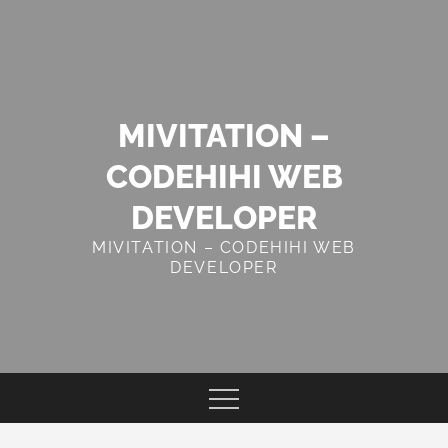
Skip
to
content
MIVITATION –
CODEHIHI WEB
DEVELOPER
MIVITATION – CODEHIHI WEB
DEVELOPER