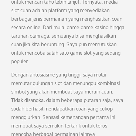
untuk mencari tahu lebih lanjut. Ternyata, media
slot cuan adalah platform yang menyediakan
berbagai jenis permainan yang menghasilkan cuan
secara online. Dari mulai game-game kasino hingga
taruhan olahraga, semuanya bisa menghasilkan
cuan jika kita beruntung. Saya pun memutuskan
untuk mencoba salah satu game slot yang sedang
populer.
Dengan antusiasme yang tinggi, saya mulai
memutar gulungan slot dan menunggu kombinasi
simbol yang akan membuat saya meraih cuan.
Tidak disangka, dalam beberapa putaran saja, saya
sudah berhasil mendapatkan cuan yang cukup
menggiurkan. Sensasi kemenangan pertama ini
membuat saya semakin tertarik untuk terus
mencoba berbagai permainan lainnya.