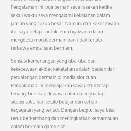
Pengalaman ini juga pernah saya rasakan ketika
sekali waktu saya mengalami kekalahan dalam
jumlah yang cukup besar. Namun, dari kekecewaan
itu, saya belajar untuk lebih bijaksana dalam
mengelola modal bermain dan tidak terlalu
terbawa emosi saat bermain.
Sensasi kemenangan yang tiba-tiba dan
kekecewaan akibat kekalahan adalah bagian dari
petualangan bermain di media slot cuan.
Pengalaman ini mengajarkan saya untuk tetap
tenang, bersikap dewasa dalam menghadapi
situasi sulit, dan selalu belajar dari setiap
kegagalan yang terjadi. Dengan begitu, saya bisa
terus berkembang dan meningkatkan kemampuan
dalam bermain game slot.