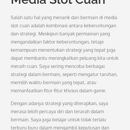
Salah satu hal yang menarik dari bermain di media
slot cuan adalah kombinasi antara keberuntungan
dan strategi. Meskipun banyak permainan yang
mengandalkan faktor keberuntungan, tetapi
kemampuan menentukan strategi yang tepat juga
dapat membantu meningkatkan peluang kita untuk
meraih cuan. Saya sering mencoba berbagai
strategi dalam bermain, seperti mengatur taruhan,
memilih waktu bermain yang tepat, atau
memanfaatkan fitur-fitur khusus dalam game.
Dengan adanya strategi yang diterapkan, saya
merasa lebih percaya diri dan terarah dalam
bermain. Saya juga belajar untuk tidak terlalu
terburu-buru dalam mengambil keputusan dan