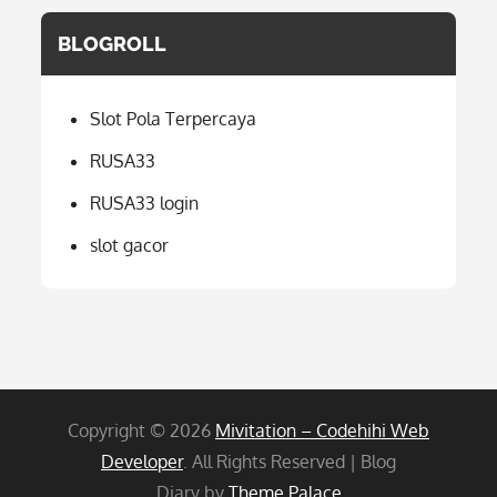
BLOGROLL
Slot Pola Terpercaya
RUSA33
RUSA33 login
slot gacor
Copyright © 2026
Mivitation – Codehihi Web
Developer
. All Rights Reserved | Blog
Diary by
Theme Palace