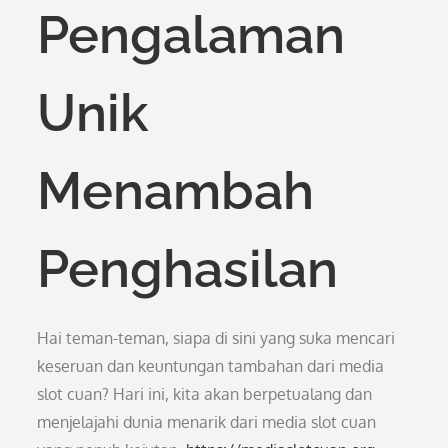
Pengalaman
Unik
Menambah
Penghasilan
Hai teman-teman, siapa di sini yang suka mencari
keseruan dan keuntungan tambahan dari media
slot cuan? Hari ini, kita akan berpetualang dan
menjelajahi dunia menarik dari media slot cuan