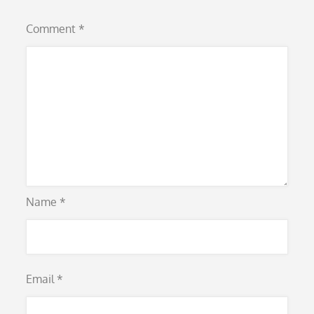
Comment
*
Name
*
Email
*