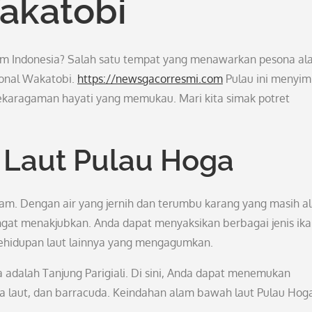
akatobi
lam Indonesia? Salah satu tempat yang menawarkan pesona a
onal Wakatobi.
https://newsgacorresmi.com
Pulau ini menyi
nekaragaman hayati yang memukau. Mari kita simak potret
Laut Pulau Hoga
am. Dengan air yang jernih dan terumbu karang yang masih al
ngat menakjubkan. Anda dapat menyaksikan berbagai jenis ik
kehidupan laut lainnya yang mengagumkan.
a adalah Tanjung Parigiali. Di sini, Anda dapat menemukan
kuda laut, dan barracuda. Keindahan alam bawah laut Pulau Hog