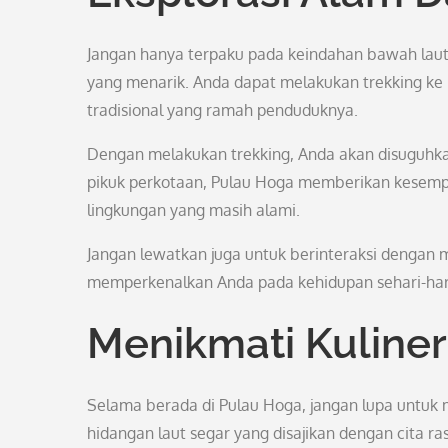
Jangan hanya terpaku pada keindahan bawah laut
yang menarik. Anda dapat melakukan trekking ke
tradisional yang ramah penduduknya.
Dengan melakukan trekking, Anda akan disuguhkan
pikuk perkotaan, Pulau Hoga memberikan kesemp
lingkungan yang masih alami.
Jangan lewatkan juga untuk berinteraksi dengan
memperkenalkan Anda pada kehidupan sehari-hari
Menikmati Kuline
Selama berada di Pulau Hoga, jangan lupa untuk 
hidangan laut segar yang disajikan dengan cita ra