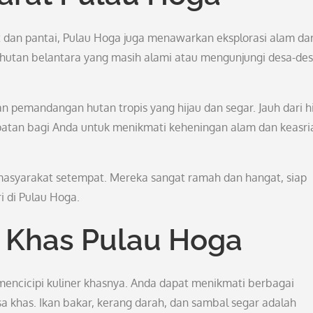
 dan pantai, Pulau Hoga juga menawarkan eksplorasi alam da
 hutan belantara yang masih alami atau mengunjungi desa-de
 pemandangan hutan tropis yang hijau dan segar. Jauh dari h
atan bagi Anda untuk menikmati keheningan alam dan keasri
 masyarakat setempat. Mereka sangat ramah dan hangat, siap
 di Pulau Hoga.
r Khas Pulau Hoga
mencicipi kuliner khasnya. Anda dapat menikmati berbagai
sa khas. Ikan bakar, kerang darah, dan sambal segar adalah