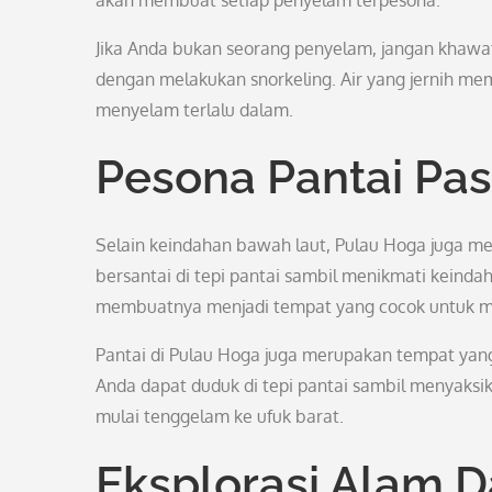
akan membuat setiap penyelam terpesona.
Jika Anda bukan seorang penyelam, jangan khawa
dengan melakukan snorkeling. Air yang jernih m
menyelam terlalu dalam.
Pesona Pantai Pas
Selain keindahan bawah laut, Pulau Hoga juga m
bersantai di tepi pantai sambil menikmati keinda
membuatnya menjadi tempat yang cocok untuk m
Pantai di Pulau Hoga juga merupakan tempat yan
Anda dapat duduk di tepi pantai sambil menyaks
mulai tenggelam ke ufuk barat.
Eksplorasi Alam D