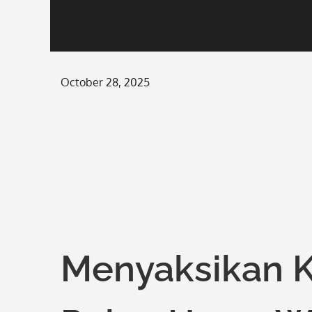
Posted
October 28, 2025
on
Menyaksikan K