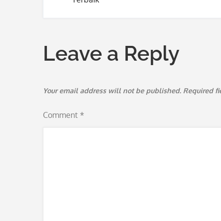
navigation
Leave a Reply
Your email address will not be published.
Required f
Comment
*