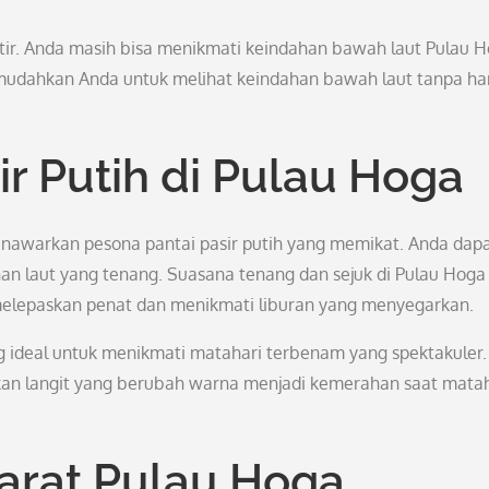
tir. Anda masih bisa menikmati keindahan bawah laut Pulau 
emudahkan Anda untuk melihat keindahan bawah laut tanpa ha
ir Putih di Pulau Hoga
enawarkan pesona pantai pasir putih yang memikat. Anda dap
han laut yang tenang. Suasana tenang dan sejuk di Pulau Hoga
elepaskan penat dan menikmati liburan yang menyegarkan.
g ideal untuk menikmati matahari terbenam yang spektakuler.
ikan langit yang berubah warna menjadi kemerahan saat matah
arat Pulau Hoga