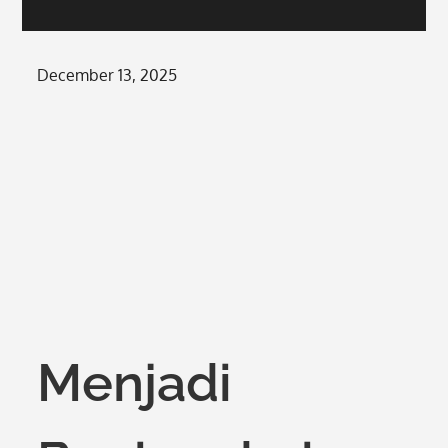
Posted
December 13, 2025
on
Menjadi