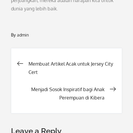
perjuangkan, mereka adalah harapan kita untuk
dunia yang lebih baik.
By
admin
Post
Membuat Artikel Acak untuk Jersey City
Cert
navigation
Menjadi Sosok Inspiratif bagi Anak
Perempuan di Kibera
Leave a Reply