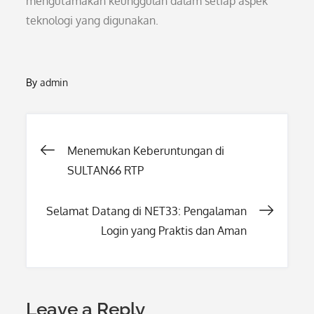
mengutamakan keunggulan dalam setiap aspek
teknologi yang digunakan.
By
admin
Post
Menemukan Keberuntungan di
SULTAN66 RTP
navigation
Selamat Datang di NET33: Pengalaman
Login yang Praktis dan Aman
Leave a Reply