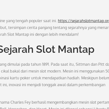
ine yang tengah populer saat ini.
https://sejarahslotmantap.or
ebut, tersimpan cerita panjang tentang sejarahnya yang menar
ejarah Slot Mantap ini dengan lebih mendalam!
Sejarah Slot Mantap
ng dimulai pada tahun 1891. Pada saat itu, Sittman dan Pitt da
cikal bakal dari mesin slot modern. Mesin ini menggunakan 5
inasi kartu poker untuk mendapatkan hadiah. Meskipun belu
at ini, inovasi ini menjadi tonggak awal dalam perkembangan
rnama Charles Fey berhasil mengembangkan mesin slot perta