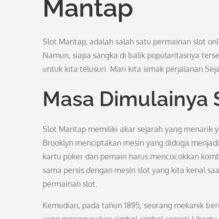
Mantap
Slot Mantap, adalah salah satu permainan slot onl
Namun, siapa sangka di balik popularitasnya ters
untuk kita telusuri. Mari kita simak perjalanan S
Masa Dimulainya 
Slot Mantap memiliki akar sejarah yang menarik ya
Brooklyn menciptakan mesin yang diduga menjadi 
kartu poker dan pemain harus mencocokkan komb
sama persis dengan mesin slot yang kita kenal sa
permainan slot.
Kemudian, pada tahun 1895, seorang mekanik be