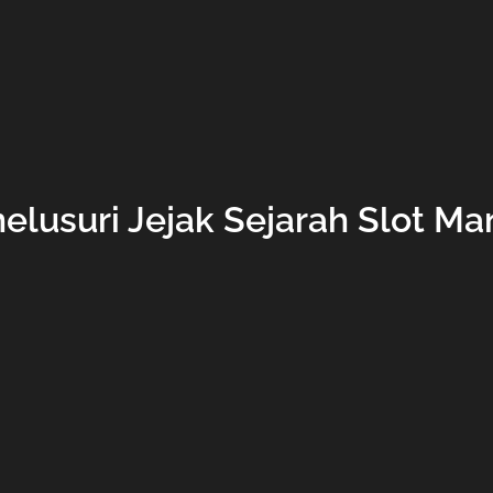
elusuri Jejak Sejarah Slot Ma