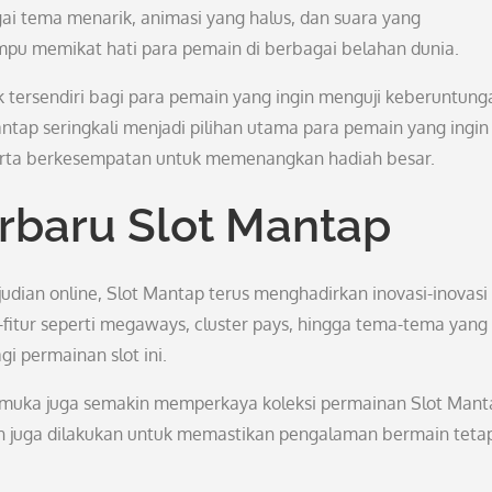
ai tema menarik, animasi yang halus, dan suara yang
mpu memikat hati para pemain di berbagai belahan dunia.
k tersendiri bagi para pemain yang ingin menguji keberuntung
ntap seringkali menjadi pilihan utama para pemain yang ingin
 serta berkesempatan untuk memenangkan hadiah besar.
baru Slot Mantap
udian online, Slot Mantap terus menghadirkan inovasi-inovasi
fitur seperti megaways, cluster pays, hingga tema-tema yang
i permainan slot ini.
kemuka juga semakin memperkaya koleksi permainan Slot Mant
 juga dilakukan untuk memastikan pengalaman bermain teta