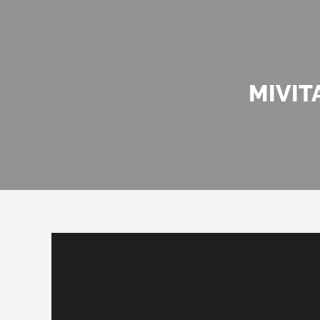
Skip
to
content
MIVIT