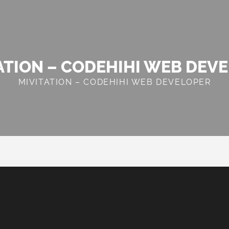
ATION – CODEHIHI WEB DEV
MIVITATION – CODEHIHI WEB DEVELOPER