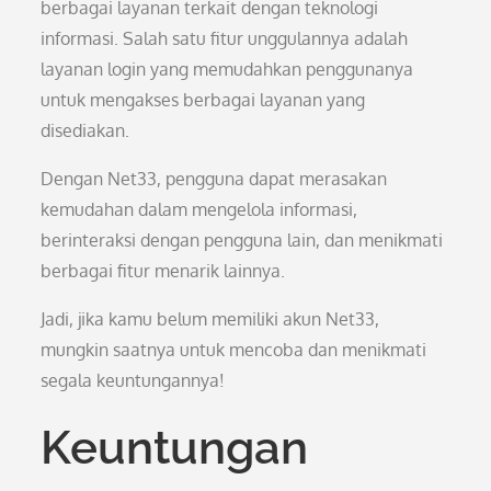
berbagai layanan terkait dengan teknologi
informasi. Salah satu fitur unggulannya adalah
layanan login yang memudahkan penggunanya
untuk mengakses berbagai layanan yang
disediakan.
Dengan Net33, pengguna dapat merasakan
kemudahan dalam mengelola informasi,
berinteraksi dengan pengguna lain, dan menikmati
berbagai fitur menarik lainnya.
Jadi, jika kamu belum memiliki akun Net33,
mungkin saatnya untuk mencoba dan menikmati
segala keuntungannya!
Keuntungan