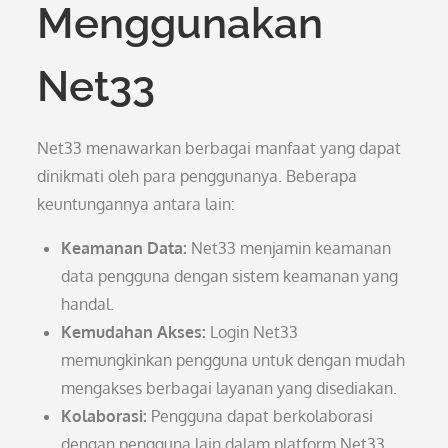
Menggunakan
Net33
Net33 menawarkan berbagai manfaat yang dapat
dinikmati oleh para penggunanya. Beberapa
keuntungannya antara lain:
Keamanan Data:
Net33 menjamin keamanan
data pengguna dengan sistem keamanan yang
handal.
Kemudahan Akses:
Login Net33
memungkinkan pengguna untuk dengan mudah
mengakses berbagai layanan yang disediakan.
Kolaborasi:
Pengguna dapat berkolaborasi
dengan pengguna lain dalam platform Net33.