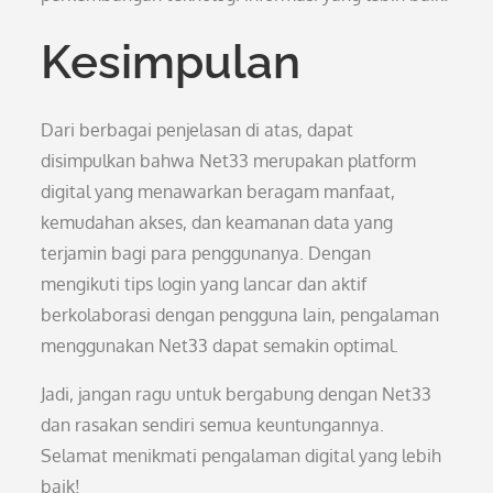
Kesimpulan
Dari berbagai penjelasan di atas, dapat
disimpulkan bahwa Net33 merupakan platform
digital yang menawarkan beragam manfaat,
kemudahan akses, dan keamanan data yang
terjamin bagi para penggunanya. Dengan
mengikuti tips login yang lancar dan aktif
berkolaborasi dengan pengguna lain, pengalaman
menggunakan Net33 dapat semakin optimal.
Jadi, jangan ragu untuk bergabung dengan Net33
dan rasakan sendiri semua keuntungannya.
Selamat menikmati pengalaman digital yang lebih
baik!