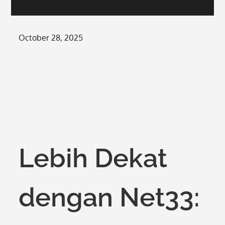
Posted
October 28, 2025
on
Lebih Dekat
dengan Net33: