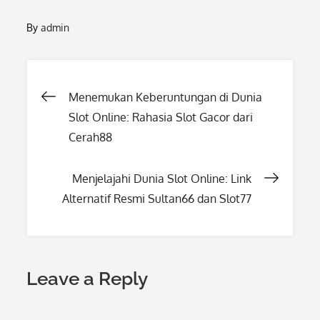
By
admin
Post
Menemukan Keberuntungan di Dunia
Slot Online: Rahasia Slot Gacor dari
navigation
Cerah88
Menjelajahi Dunia Slot Online: Link
Alternatif Resmi Sultan66 dan Slot77
Leave a Reply