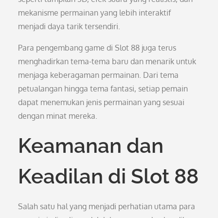
mekanisme permainan yang lebih interaktif
menjadi daya tarik tersendiri.
Para pengembang game di Slot 88 juga terus
menghadirkan tema-tema baru dan menarik untuk
menjaga keberagaman permainan. Dari tema
petualangan hingga tema fantasi, setiap pemain
dapat menemukan jenis permainan yang sesuai
dengan minat mereka.
Keamanan dan
Keadilan di Slot 88
Salah satu hal yang menjadi perhatian utama para