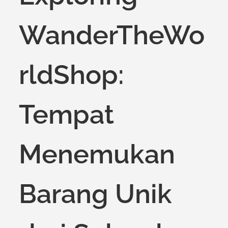
WanderTheWo
rldShop:
Tempat
Menemukan
Barang Unik