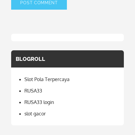
BLOGROLL
Slot Pola Terpercaya
RUSA33
RUSA33 login
slot gacor