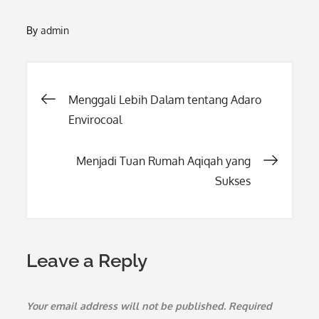
By
admin
Post
Menggali Lebih Dalam tentang Adaro
Envirocoal
navigation
Menjadi Tuan Rumah Aqiqah yang
Sukses
Leave a Reply
Your email address will not be published.
Required