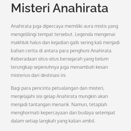
Misteri Anahirata
Anahirata juga dipercaya memiliki aura mistis yang
mengelilingi tempat tersebut. Legenda mengenai
makhluk halus dan kejadian gaib sering kali menjadi
bahan cerita di antara para penghuni Anahirata.
Keberadaan situs-situs bersejarah yang belum
terungkap sepenuhnya juga menambah kesan
misterius dari destinasi ini.
Bagi para pencinta petualangan dan misteri,
menjelajahi sisi gelap Anahirata mungkin akan
menjadi tantangan menarik. Namun, tetaplah
menghormati kepercayaan dan budaya setempat
dalam setiap langkah yang kalian ambil.