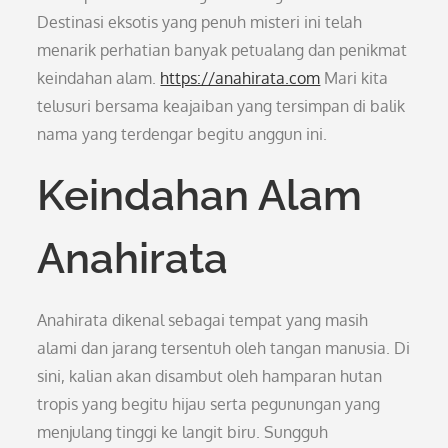
Destinasi eksotis yang penuh misteri ini telah
menarik perhatian banyak petualang dan penikmat
keindahan alam.
https://anahirata.com
Mari kita
telusuri bersama keajaiban yang tersimpan di balik
nama yang terdengar begitu anggun ini.
Keindahan Alam
Anahirata
Anahirata dikenal sebagai tempat yang masih
alami dan jarang tersentuh oleh tangan manusia. Di
sini, kalian akan disambut oleh hamparan hutan
tropis yang begitu hijau serta pegunungan yang
menjulang tinggi ke langit biru. Sungguh