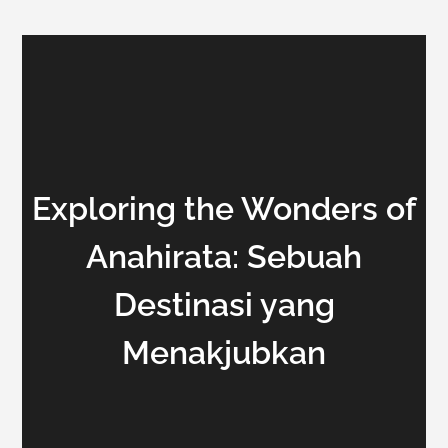
Exploring the Wonders of
Anahirata: Sebuah
Destinasi yang
Menakjubkan