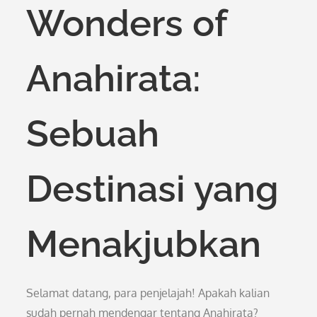
Wonders of
Anahirata:
Sebuah
Destinasi yang
Menakjubkan
Selamat datang, para penjelajah! Apakah kalian
sudah pernah mendengar tentang Anahirata?