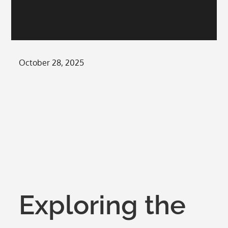
Posted
October 28, 2025
on
Exploring the