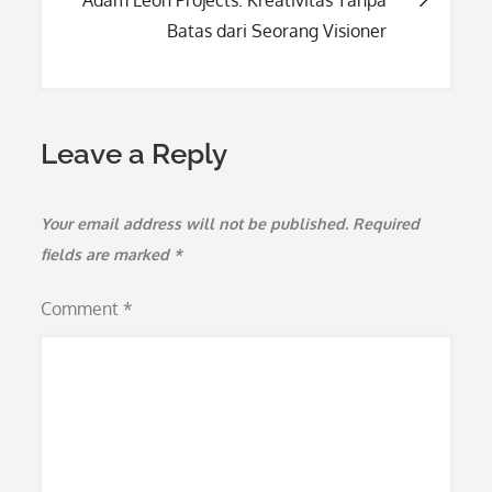
Post
Adam Leon Projects: Kreativitas Tanpa
Batas dari Seorang Visioner
navigation
Leave a Reply
Your email address will not be published.
Required
fields are marked
*
Comment
*