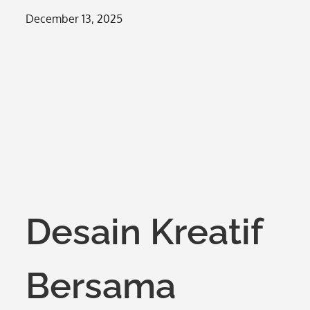
Posted
December 13, 2025
on
Desain Kreatif
Bersama