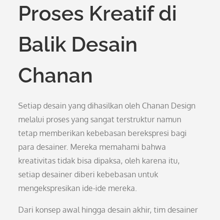
Proses Kreatif di
Balik Desain
Chanan
Setiap desain yang dihasilkan oleh Chanan Design
melalui proses yang sangat terstruktur namun
tetap memberikan kebebasan berekspresi bagi
para desainer. Mereka memahami bahwa
kreativitas tidak bisa dipaksa, oleh karena itu,
setiap desainer diberi kebebasan untuk
mengekspresikan ide-ide mereka.
Dari konsep awal hingga desain akhir, tim desainer