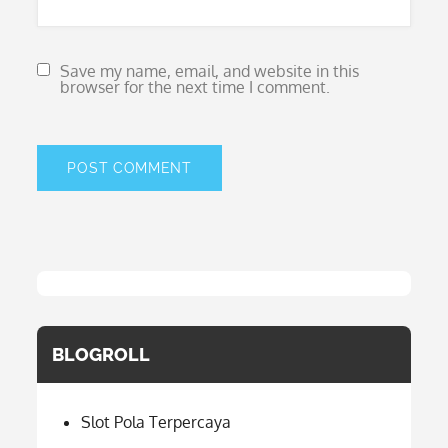
Save my name, email, and website in this
browser for the next time I comment.
BLOGROLL
Slot Pola Terpercaya