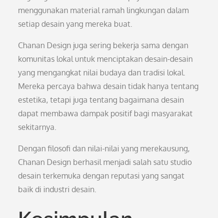
menggunakan material ramah lingkungan dalam
setiap desain yang mereka buat.
Chanan Design juga sering bekerja sama dengan
komunitas lokal untuk menciptakan desain-desain
yang mengangkat nilai budaya dan tradisi lokal.
Mereka percaya bahwa desain tidak hanya tentang
estetika, tetapi juga tentang bagaimana desain
dapat membawa dampak positif bagi masyarakat
sekitarnya.
Dengan filosofi dan nilai-nilai yang merekausung,
Chanan Design berhasil menjadi salah satu studio
desain terkemuka dengan reputasi yang sangat
baik di industri desain.