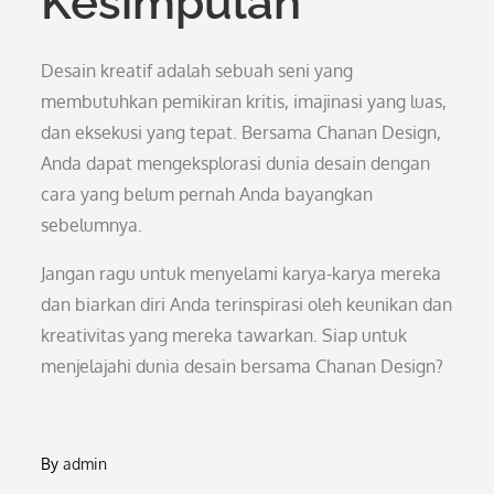
Kesimpulan
Desain kreatif adalah sebuah seni yang
membutuhkan pemikiran kritis, imajinasi yang luas,
dan eksekusi yang tepat. Bersama Chanan Design,
Anda dapat mengeksplorasi dunia desain dengan
cara yang belum pernah Anda bayangkan
sebelumnya.
Jangan ragu untuk menyelami karya-karya mereka
dan biarkan diri Anda terinspirasi oleh keunikan dan
kreativitas yang mereka tawarkan. Siap untuk
menjelajahi dunia desain bersama Chanan Design?
By
admin