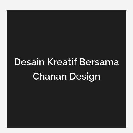
Desain Kreatif Bersama
Chanan Design