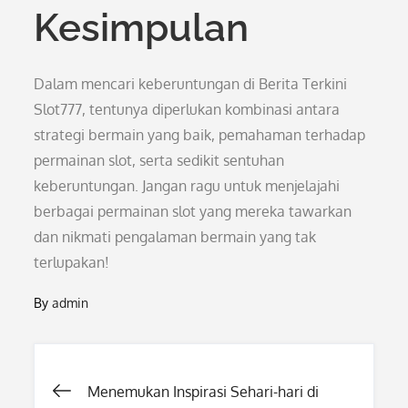
Kesimpulan
Dalam mencari keberuntungan di Berita Terkini
Slot777, tentunya diperlukan kombinasi antara
strategi bermain yang baik, pemahaman terhadap
permainan slot, serta sedikit sentuhan
keberuntungan. Jangan ragu untuk menjelajahi
berbagai permainan slot yang mereka tawarkan
dan nikmati pengalaman bermain yang tak
terlupakan!
By
admin
Post
Menemukan Inspirasi Sehari-hari di