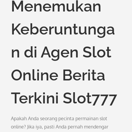
Menemukan
Keberuntunga
n di Agen Slot
Online Berita
Terkini Slot777
Apakah Anda seorang pecinta permainan slot
online? Jika iya, pasti Anda pernah mendengar