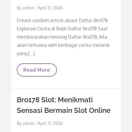
Posted
By
admin
April 17, 2026
on
Create random article about Daftar Bro178
Explorasi Cerita di Balik Daftar Bro178 Saat
membicarakan tentang Daftar Bro178, kita
akan terbawa oleh berbagai cerita menarik
yang […]
Explorasi
Read More
Cerita
Di
Balik
Daftar
Bro178
Bro178 Slot: Menikmati
Sensasi Bermain Slot Online
Posted
By
admin
April 17, 2026
on