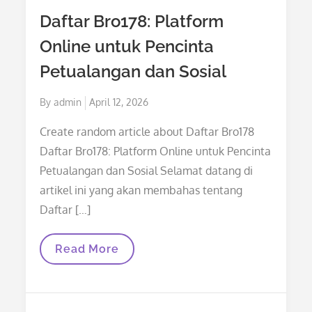
Daftar Bro178: Platform
Online untuk Pencinta
Petualangan dan Sosial
Posted
By
admin
April 12, 2026
on
Create random article about Daftar Bro178
Daftar Bro178: Platform Online untuk Pencinta
Petualangan dan Sosial Selamat datang di
artikel ini yang akan membahas tentang
Daftar […]
Daftar
Read More
Bro178:
Platform
Online
Untuk
Pencinta