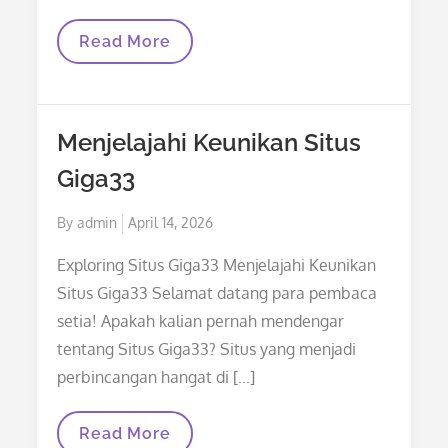
Mengenal
Read More
Lebih
Dekat
Giga33
Bola
Menjelajahi Keunikan Situs
Giga33
Posted
By
admin
April 14, 2026
on
Exploring Situs Giga33 Menjelajahi Keunikan
Situs Giga33 Selamat datang para pembaca
setia! Apakah kalian pernah mendengar
tentang Situs Giga33? Situs yang menjadi
perbincangan hangat di […]
Menjelajahi
Read More