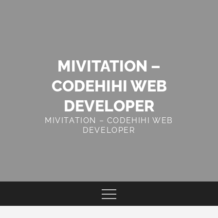
Skip
to
content
MIVITATION –
CODEHIHI WEB
DEVELOPER
MIVITATION – CODEHIHI WEB
DEVELOPER